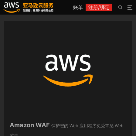
账单
注册/绑定


Amazon WAF
保护您的 Web 应用程序免受常见 Web
攻击