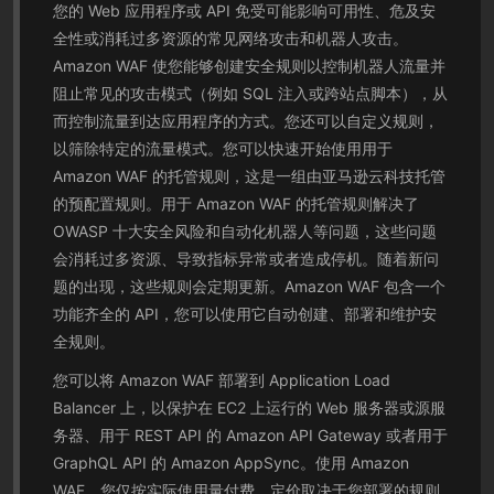
您的 Web 应用程序或 API 免受可能影响可用性、危及安
全性或消耗过多资源的常见网络攻击和机器人攻击。
Amazon WAF 使您能够创建安全规则以控制机器人流量并
阻止常见的攻击模式（例如 SQL 注入或跨站点脚本），从
而控制流量到达应用程序的方式。您还可以自定义规则，
以筛除特定的流量模式。您可以快速开始使用用于
Amazon WAF 的托管规则，这是一组由亚马逊云科技托管
的预配置规则。用于 Amazon WAF 的托管规则解决了
OWASP 十大安全风险和自动化机器人等问题，这些问题
会消耗过多资源、导致指标异常或者造成停机。随着新问
题的出现，这些规则会定期更新。Amazon WAF 包含一个
功能齐全的 API，您可以使用它自动创建、部署和维护安
全规则。
您可以将 Amazon WAF 部署到 Application Load
Balancer 上，以保护在 EC2 上运行的 Web 服务器或源服
务器、用于 REST API 的 Amazon API Gateway 或者用于
GraphQL API 的 Amazon AppSync。使用 Amazon
WAF，您仅按实际使用量付费，定价取决于您部署的规则