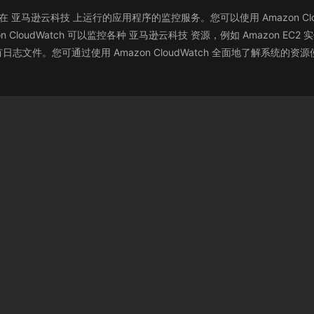
云资源和在 亚马逊云科技 上运行的应用程序的监控服务。您可以使用 Amazon 
udWatch 可以监控各种 亚马逊云科技 资源，例如 Amazon EC2 实例、
文件。您可通过使用 Amazon CloudWatch 全面地了解系统