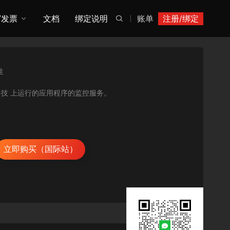
/发票
文档
绑定说明
账单
注册/绑定

性
逊云科技 上运行的应用程序的监控服务。
立即购买（国际站）