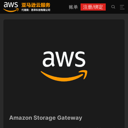
账单
注册/绑定


Amazon Storage Gateway