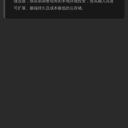
缝连接，很容易调整现有的本地存储投资，使其融入高度
可扩展、极端持久且成本极低的云存储。