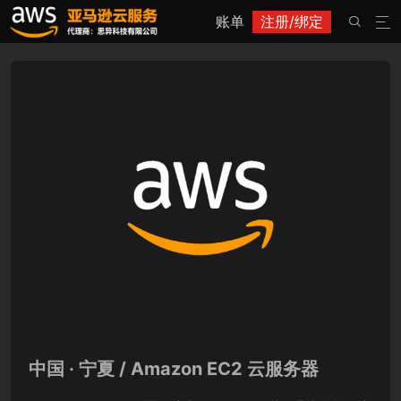
账单
注册/绑定


中国 · 宁夏 / Amazon EC2 云服务器