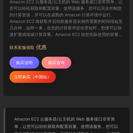
Amazon EC2 云服务器/云主机的 Web 服务接口非常简单，让
您可以轻松获取和配置容量。使用该服务，您可以完全控制您
的计算资源，并可以在成熟的 Amazon 计算环境中运行。
Amazon EC2 将获取并启动新服务器实例所需要的时间缩短至
几分钟，这样一来，在您的计算要求发生变化时，您便可以快
速扩展或缩减计算容量。Amazon EC2 按您实际使用的容量收
费，改变了计算的成本结算方式。Amazon EC2 云服务器还为
优惠
开发人员提供了创建故障恢复应用程序以及排除常见故障情况
联系客服领取
的工具。
购买说明
购买咨询
立即购买（中国站）
Amazon EC2 云服务器/云主机的 Web 服务接口非常简
单，让您可以轻松获取和配置容量。使用该服务，您可以