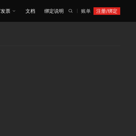
/发票
文档
绑定说明
账单
注册/绑定
