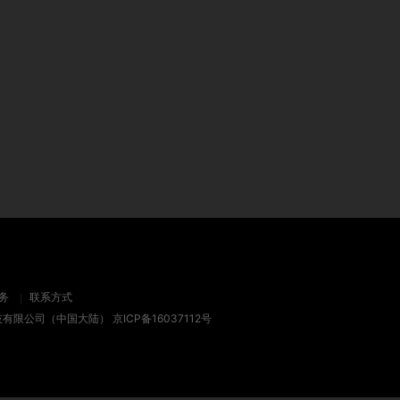
务
联系方式
技有限公司（中国大陆）
京ICP备16037112号