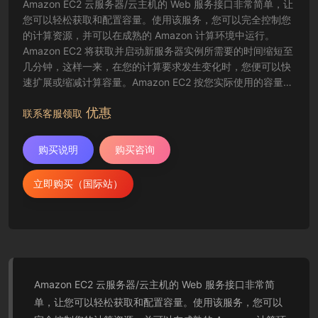
Amazon EC2 云服务器/云主机的 Web 服务接口非常简单，让
您可以轻松获取和配置容量。使用该服务，您可以完全控制您
的计算资源，并可以在成熟的 Amazon 计算环境中运行。
Amazon EC2 将获取并启动新服务器实例所需要的时间缩短至
几分钟，这样一来，在您的计算要求发生变化时，您便可以快
速扩展或缩减计算容量。Amazon EC2 按您实际使用的容量收
费，改变了计算的成本结算方式。Amazon EC2 云服务器还为
优惠
开发人员提供了创建故障恢复应用程序以及排除常见故障情况
联系客服领取
的工具。
购买说明
购买咨询
立即购买（国际站）
Amazon EC2 云服务器/云主机的 Web 服务接口非常简
单，让您可以轻松获取和配置容量。使用该服务，您可以