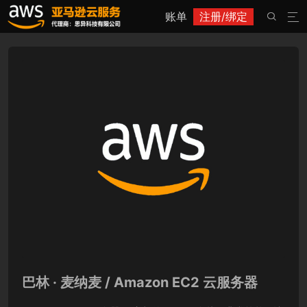
账单
注册/绑定


巴林 · 麦纳麦 / Amazon EC2 云服务器