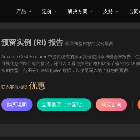
产品
定价
解决方案
支持
合同
预留实例 (RI) 报告
管理和监控您的实例预留
Amazon Cost Explorer 中提供现成的预留实例使用率和覆盖率
可视化您跟踪目标的情况，还可以查看与按需价格相比所节省的支出相
实例类型、范围等）来细化基础数据，以便更深入地了解您的预留。
优惠
联系客服领取
购买说明
立即购买（中国站）
购买咨询