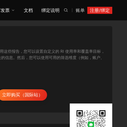
/发票
文档
绑定说明
账单
注册/绑定

报告。使用这些报告，您可以设置自定义的 RI 使用率和覆盖率目标，
关的信息。然后，您可以使用可用的筛选维度（例如，账户、
立即购买（国际站）