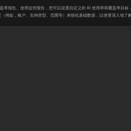
实例使用率和覆盖率报告。使用这些报告，您可以设置自定义的 RI 使用率和覆
度（例如，账户、实例类型、范围等）来细化基础数据，以便更深入地了