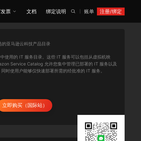
/发票
文档
绑定说明
账单
注册/绑定

选的亚马逊云科技产品目录
技服务中使用的 IT 服务目录。这些 IT 服务可以包括从虚拟机映
rvice Catalog 允许您集中管理已部署的 IT 服务以及
时使用户能够仅快速部署所需的经批准的 IT 服务。
立即购买（国际站）