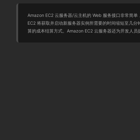
Amazon EC2 云服务器/云主机的 Web 服务接口
EC2 将获取并启动新服务器实例所需要的时间缩短至几分
算的成本结算方式。Amazon EC2 云服务器还为开发