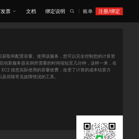
/发票
文档
绑定说明
账单
注册/绑定

您可以轻松获取和配置容量。使用该服务，您可以完全控制您的计算资
将获取并启动新服务器实例所需要的时间缩短至几分钟，这样一来，在
 EC2 按您实际使用的容量收费，改变了计算的成本结算方
序以及排除常见故障情况的工具。