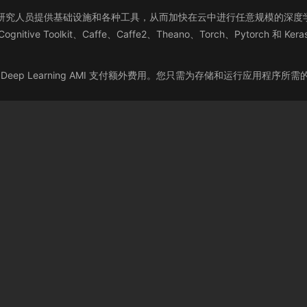
器学习从业人员和研究人员提供基础设施和各种工具，从而加快在云中进行任意规
ft Cognitive Toolkit、Caffe、Caffe2、Theano、Torch、Pytorc
无需为 Deep Learning AMI 支付额外费用。您只需为存储和运行应用程