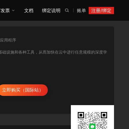
/发票
文档
绑定说明
账单
注册/绑定

应用程序
究人员提供基础设施和各种工具，从而加快在云中进行任意规模的深度学
立即购买（国际站）