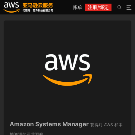
账单
注册/绑定


Amazon Systems Manager
获得对 AWS 和本
地资源的运营洞察