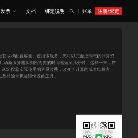
/发票
文档
绑定说明
账单
注册/绑定

您可以轻松获取和配置容量。使用该服务，您可以完全控制您的计算资
将获取并启动新服务器实例所需要的时间缩短至几分钟，这样一来，在
 EC2 按您实际使用的容量收费，改变了计算的成本结算方
序以及排除常见故障情况的工具。