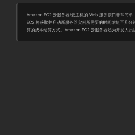
Amazon EC2 云服务器/云主机的 Web 服务接口
EC2 将获取并启动新服务器实例所需要的时间缩短至几分
算的成本结算方式。Amazon EC2 云服务器还为开发