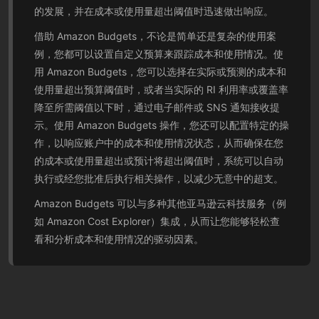
的发展，并在成本或使用量超出阈值时迅速做出响应。
借助 Amazon Budgets，不论是简单还是复杂的使用案
例，您都可以设置自定义预算来跟踪成本和使用情况。使
用 Amazon Budgets，您可以选择在实际或预测的成本和
使用量超出预算阈值时，或者当实际的 RI 利用率或覆盖率
降至所需阈值以下时，通过电子邮件或 SNS 通知接收提
示。使用 Amazon Budgets 操作，您还可以配置特定的操
作，以响应账户中的成本和使用情况状态，从而确保在您
的成本或使用量超出或预计将超出阈值时，系统可以自动
执行或经您批准后执行相关操作，以减少无意中的超支。
Amazon Budgets 可以与多种其他亚马逊云科技服务（例
如 Amazon Cost Explorer）集成，从而让您能够轻松查
看和分析成本和使用情况的驱动因素。