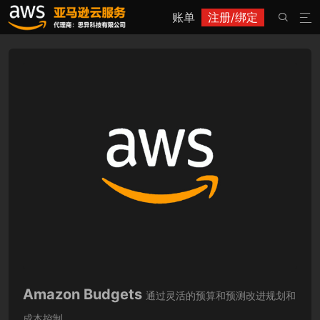
账单
注册/绑定


Amazon Budgets
通过灵活的预算和预测改进规划和
成本控制