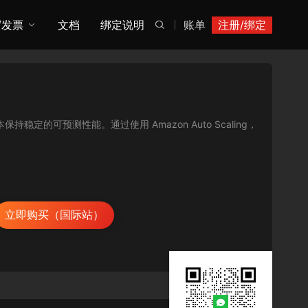
/发票
文档
绑定说明
账单
注册/绑定

保持稳定的可预测性能。通过使用 Amazon Auto Scaling，
立即购买（国际站）