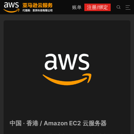
账单
注册/绑定


中国 · 香港 / Amazon EC2 云服务器