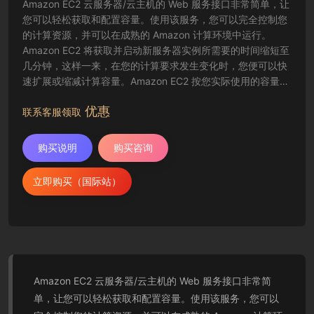
Amazon EC2 云服务器/云主机的 Web 服务接口非常简单，让
您可以轻松获取和配置容量。使用该服务，您可以完全控制您
的计算资源，并可以在成熟的 Amazon 计算环境中运行。
Amazon EC2 将获取并启动新服务器实例所需要的时间缩短至
几分钟，这样一来，在您的计算要求发生变化时，您便可以快
速扩展或缩减计算容量。Amazon EC2 按您实际使用的容量收
费，改变了计算的成本结算方式。Amazon EC2 云服务器还为
优惠
开发人员提供了创建故障恢复应用程序以及排除常见故障情况
联系客服领取
的工具。
购买说明
购买咨询
立即购买（国际站）
Amazon EC2 云服务器/云主机的 Web 服务接口非常简
单，让您可以轻松获取和配置容量。使用该服务，您可以