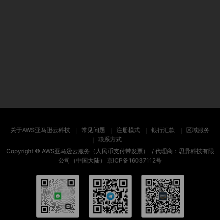
关于AWS亚马逊云科技
常见问题
注册模式
银行汇款
区域服务
联系方式
Copyright ©
AWS亚马逊云服务（人民币支付带发票）
/ 代理商：思异科技有限
公司（中国大陆）
京ICP备16037112号