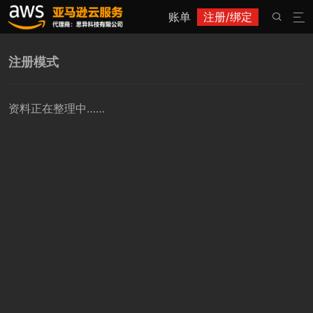
账单
注册/绑定


注册模式
资料正在整理中……